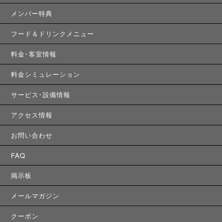
メンバー特典
フード＆ドリンクメニュー
料金･客室情報
料金シミュレーション
サービス･設備情報
アクセス情報
お問い合わせ
FAQ
掲示板
メールマガジン
クーポン