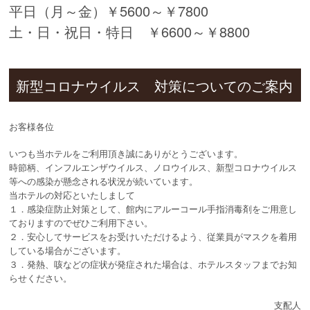
平日（月～金）￥5600～￥7800
土・日・祝日・特日 ￥6600～￥8800
新型コロナウイルス 対策についてのご案内
お客様各位
いつも当ホテルをご利用頂き誠にありがとうございます。
時節柄、インフルエンザウイルス、ノロウイルス、新型コロナウイルス
等への感染が懸念される状況が続いています。
当ホテルの対応といたしまして
１．感染症防止対策として、館内にアルーコール手指消毒剤をご用意し
ておりますのでぜひご利用下さい。
２．安心してサービスをお受けいただけるよう、従業員がマスクを着用
している場合がございます。
３．発熱、咳などの症状が発症された場合は、ホテルスタッフまでお知
らせください。
支配人