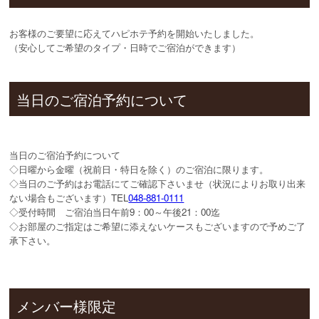
お客様のご要望に応えてハピホテ予約を開始いたしました。
（安心してご希望のタイプ・日時でご宿泊ができます）
当日のご宿泊予約について
当日のご宿泊予約について
◇日曜から金曜（祝前日・特日を除く）のご宿泊に限ります。
◇当日のご予約はお電話にてご確認下さいませ（状況によりお取り出来
ない場合もございます）TEL
048-881-0111
◇受付時間 ご宿泊当日午前9：00～午後21：00迄
◇お部屋のご指定はご希望に添えないケースもございますので予めご了
承下さい。
メンバー様限定