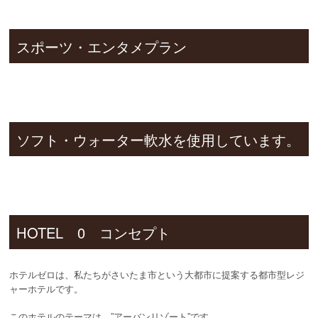
スポーツ・エンタメプラン
ソフト・ウォーター軟水を使用しています。
HOTEL 0 コンセプト
ホテルゼロは、私たちがさいたま市という大都市に提案する都市型レジ
ャーホテルです。
このホテルのテーマは、”アーバンリゾート”です。