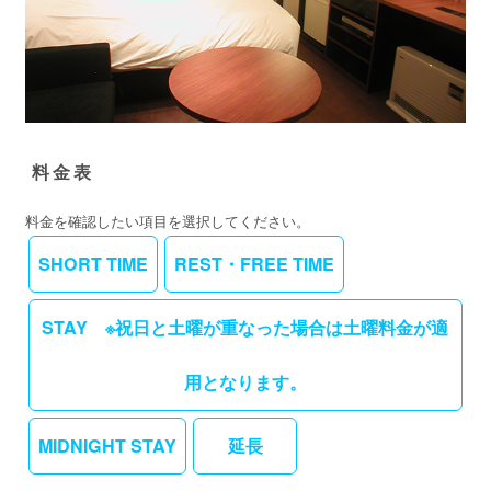
料金表
料金を確認したい項目を選択してください。
SHORT TIME
REST・FREE TIME
STAY ※祝日と土曜が重なった場合は土曜料金が適
用となります。
MIDNIGHT STAY
延長