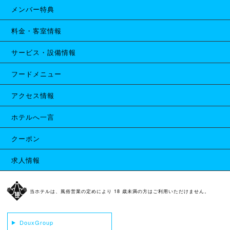
メンバー特典
料金・客室情報
サービス・設備情報
フードメニュー
アクセス情報
ホテルへ一言
クーポン
求人情報
当ホテルは、風俗営業の定めにより 18 歳未満の方はご利用いただけません。
DouxGroup