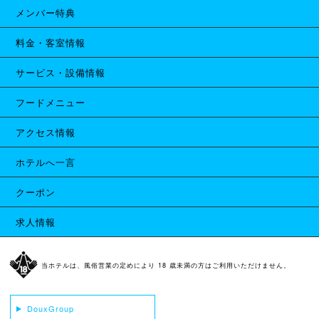
メンバー特典
料金・客室情報
サービス・設備情報
フードメニュー
アクセス情報
ホテルへ一言
クーポン
求人情報
当ホテルは、風俗営業の定めにより 18 歳未満の方はご利用いただけません。
DouxGroup