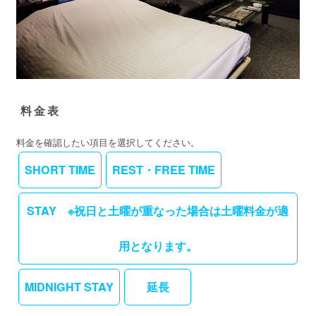
料金表
料金を確認したい項目を選択してください。
SHORT TIME
REST・FREE TIME
STAY ※祝日と土曜が重なった場合は土曜料金が適
用となります。
MIDNIGHT STAY
延長