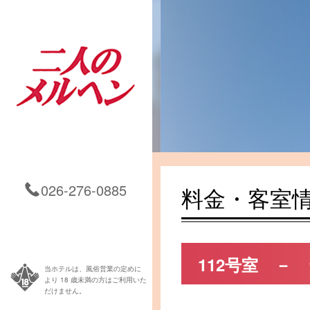
お問い合わせ
026-276-0885
料金・客室
112号室 －
当ホテルは、風俗営業の定めに
より 18 歳未満の方はご利用いた
だけません。