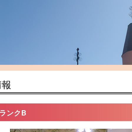
情報
 ランクB