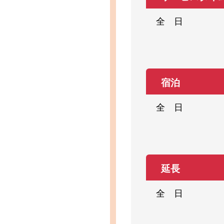
全 日
宿泊
全 日
延長
全 日