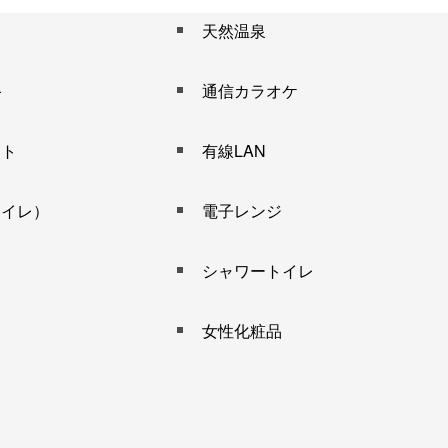
天然温泉
キ
通信カラオケ
ット
有線LAN
トイレ）
電子レンジ
シャワートイレ
女性化粧品