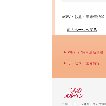
※GW・お盆・年末年始
→
前のページへ戻る
What's New 最新情報
サービス・設備情報
〒389-0806 長野県千曲市大字磯