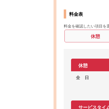
料金表
料金を確認したい項目を
休憩
休憩
全 日
サービスタイ