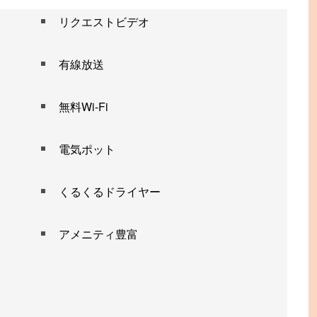
リクエストビデオ
有線放送
無料Wi-Fi
電気ポット
くるくるドライヤー
アメニティ豊富