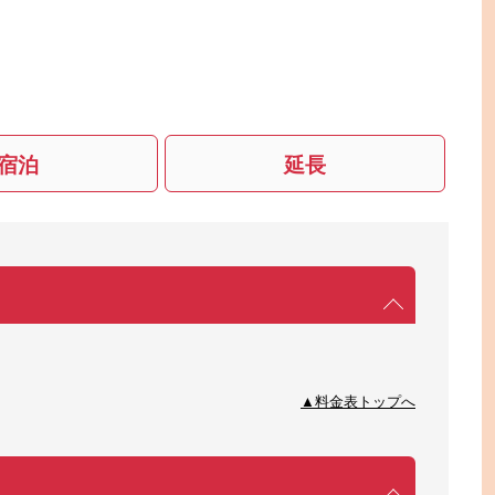
宿泊
延長
▲料金表トップへ