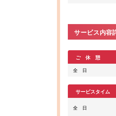
サービス内容
ご 休 憩
全 日
サービスタイム
全 日