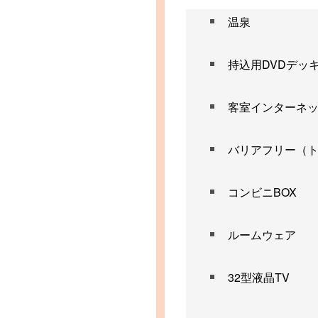
温泉
持込用DVDデッ
客室インターネ
バリアフリー（
コンビニBOX
ルームウェア
32型液晶TV