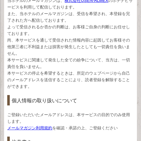
当ホテルのメールマガジンは、
株式会社USEN-ALMEX
のホテナビサ
ービスを利用して配信しております。
また、当ホテルのメールマガジンは、受信を希望され、本登録を完
了された方へ配信しております。
よって受信されるか否かの判断は、お客様ご自身の判断にお任せし
ております。
尚、本サービスを通して受信された情報内容に起因してお客様その
他第三者に不利益または損害が発生したとしても一切責任を負いま
せん。
本サービスに関連して発生した全ての紛争について、当方は、一切
責任を負いません。
本サービスの停止を希望するときは、所定のウェブページから自己
のメールアドレスを送信することにより、読者登録を解除すること
ができます。
個人情報の取り扱いについて
ご登録いただいたメールアドレスは、本サービスの目的でのみ使用
します。
メールマガジン利用規約
を確認・承諾の上、ご登録ください