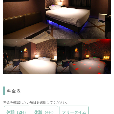
料金表
料金を確認したい項目を選択してください。
休憩（2H）
休憩（4H）
フリータイム