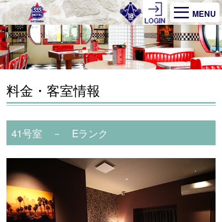
MENU
料金・客室情報
41号室 － Eランク