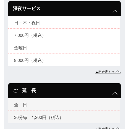
深夜サービス
日～木・祝日
7,000円（税込）
金曜日
8,000円（税込）
▲料金表トップへ
ご 延 長
全 日
30分毎 1,200円（税込）
▲料金表トップへ