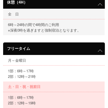
休憩（4H）
全 日
6時～24時の間で4時間のご利用
※深夜0時を過ぎますと強制宿泊となります。
フリータイム
月～金曜日
1部：6時～17時
2部：12時～21時
土・日・祝・祝前日
1部：6時～17時
2部：12時～19時