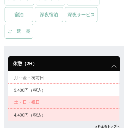
宿泊
深夜宿泊
深夜サービス
ご 延 長
休憩（2H）
月～金・祝前日
3,400円（税込）
土・日・祝日
4,400円（税込）
▲料金表トップへ