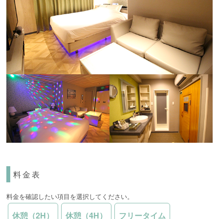
料金表
料金を確認したい項目を選択してください。
休憩（2H）
休憩（4H）
フリータイム