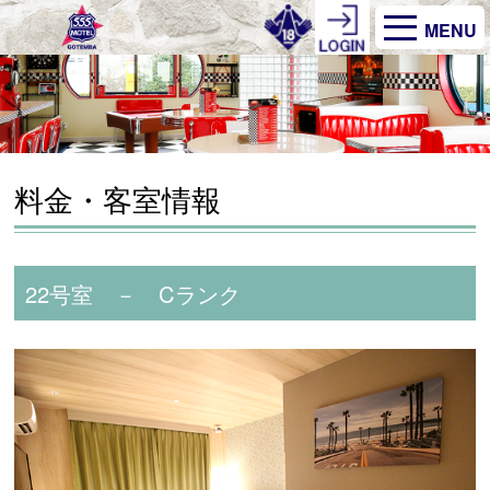
MENU
料金・客室情報
22号室 － Cランク