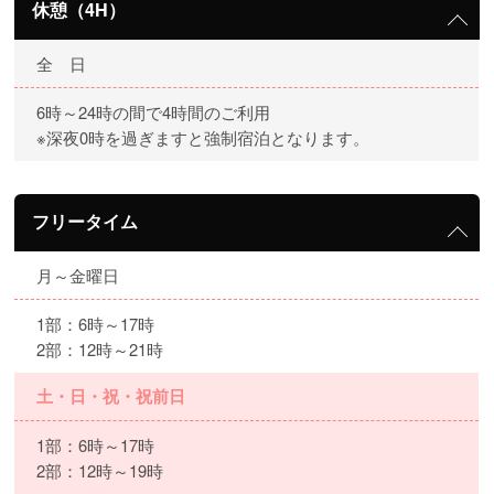
休憩（4H）
全 日
6時～24時の間で4時間のご利用
※深夜0時を過ぎますと強制宿泊となります。
フリータイム
月～金曜日
1部：6時～17時
2部：12時～21時
土・日・祝・祝前日
1部：6時～17時
2部：12時～19時