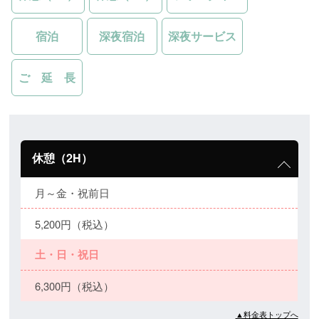
宿泊
深夜宿泊
深夜サービス
ご 延 長
休憩（2H）
月～金・祝前日
5,200円（税込）
土・日・祝日
6,300円（税込）
▲料金表トップへ