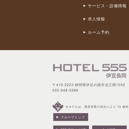
サービス・設備情報
求人情報
ルーム予約
〒410-2223 静岡県伊豆の国市北江間1502
055-948-3388
当ホテルは、風俗営業の定めにより 18 歳
グループトップ