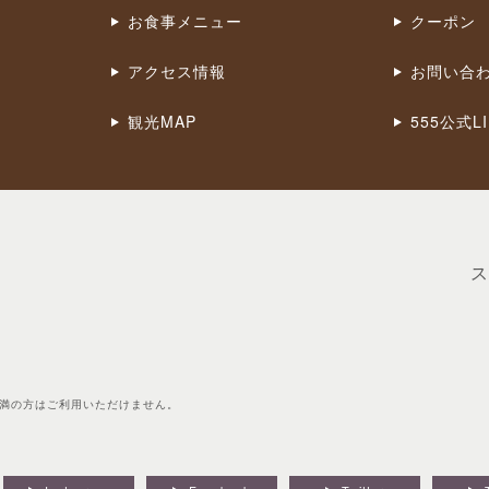
お食事メニュー
クーポン
アクセス情報
お問い合
観光MAP
555公式LI
ス
未満の方はご利用いただけません。