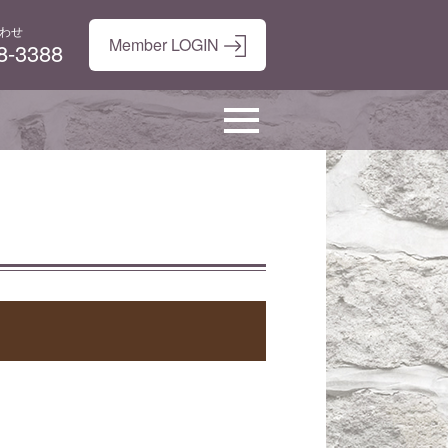
わせ
8-3388