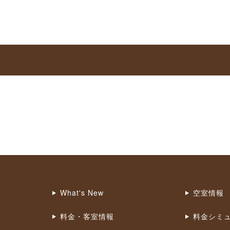
What's New
空室情報
料金・客室情報
料金シミ