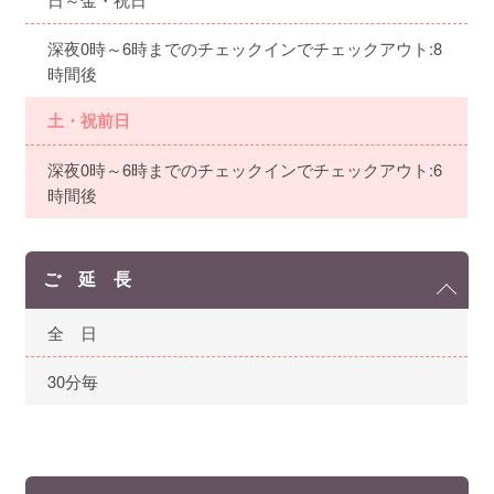
深夜0時～6時までのチェックインでチェックアウト:8
時間後
土・祝前日
深夜0時～6時までのチェックインでチェックアウト:6
時間後
ご 延 長
全 日
30分毎