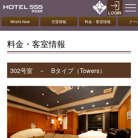
What's New
空室情報
料金・客室情報
クー
料金・客室情報
302号室 － Bタイプ（Towers）