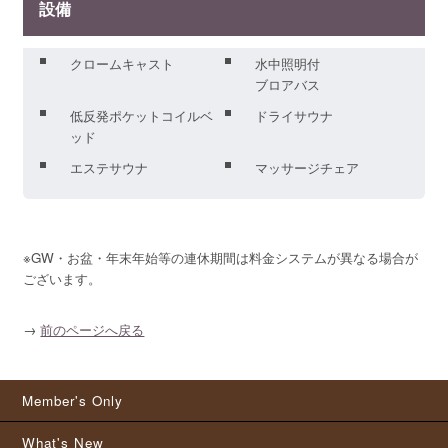
設備
クロームキャスト
水中照明付
ブロアバス
低反発ポケットコイルベ
ドライサウナ
ッド
エステサウナ
マッサージチェア
※GW・お盆・年末年始等の連休期間は料金システムが異なる場合が
ございます。
→
前のページへ戻る
Member's Only
What's New