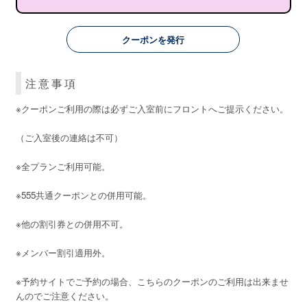
クーポンを発行
注意事項
※クーポンご利用の際は必ずご入室前にフロントへご提示ください。
（ご入室後の連絡は不可）
※全プランご利用可能。
※555共通クーポンとの併用可能。
※他の割引券との併用不可。
※メンバー割引適用外。
※予約サイトでご予約の場合、こちらのクーポンのご利用は出来ませ
んのでご注意ください。