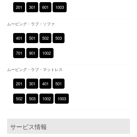
201
301
601
1003
ムービング・ラブ・ソファ
401
501
502
503
701
901
1002
ムービング・ラブ・マットレス
201
301
401
501
502
503
1002
1003
サービス情報