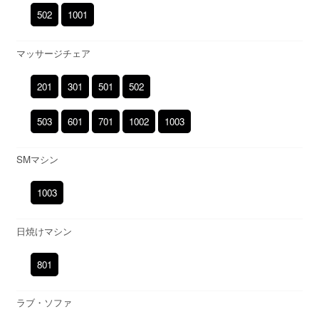
502
1001
マッサージチェア
201
301
501
502
503
601
701
1002
1003
SMマシン
1003
日焼けマシン
801
ラブ・ソファ