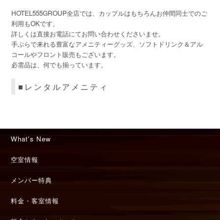
HOTEL555GROUP全店では、カップルはもちろんお仲間同士でのご
利用もOKです。
詳しくは直接お電話にてお問い合わせくださいませ。
手ぶらで来れる豊富なアメニティーグッズ、ソフトドリンク＆アル
コールやフロント販売もございます。
必需品は、何でも揃っています。
■レンタルアメニティ
What's New
空室情報
メンバー特典
料金・客室情報