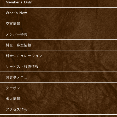
Member's Only
What's New
空室情報
メンバー特典
料金・客室情報
料金シミュレーション
サービス・設備情報
お食事メニュー
クーポン
求人情報
アクセス情報