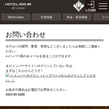
What's New
空室情報
料金・客室情報
クー
お問い合わせ
ホテルへの質問、要望、苦情などございましたらお気軽にご連絡く
ださい。
※メンバー様のみメールを送ることができます。
まだメンバーサイトへログインしていない方は、
まずはこちらからどうぞ！
メンバーログイン（トップページからログインしてくださ
い。）
お急ぎの場合はお電話でお問合せください。
0463-89-3488