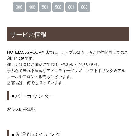
308
408
501
508
601
608
サービス情報
HOTEL555GROUP全店では、カップルはもちろんお仲間同士でのご
利用もOKです。
詳しくは直接お電話にてお問い合わせくださいませ。
手ぶらで来れる豊富なアメニティーグッズ、ソフトドリンク＆アル
コールやフロント販売もございます。
必需品は、何でも揃っています。
■バーカウンター
お1人様1杯無料
■入浴剤バイキング