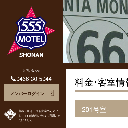
お問い合わせ
0466-30-5044
料金･客室情
201号室 －
当ホテルは、風俗営業の定めに
より 18 歳未満の方はご利用いた
だけません。