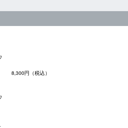
ウ
8,300円（税込）
ウ
ェ