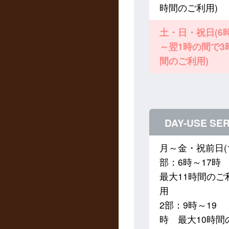
時間のご利用)
土・日・祝日(6
～翌1時の間で3
間のご利用)
DAY-USE SER
月～金・祝前日(
部：6時～17
最大11時間のご
用
2部：9時～19
時 最大10時間