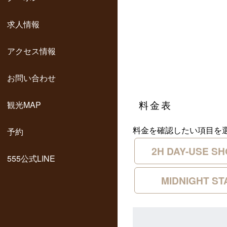
求人情報
アクセス情報
お問い合わせ
料金表
観光MAP
料金を確認したい項目を
予約
2H DAY-USE S
555公式LINE
MIDNIGHT ST