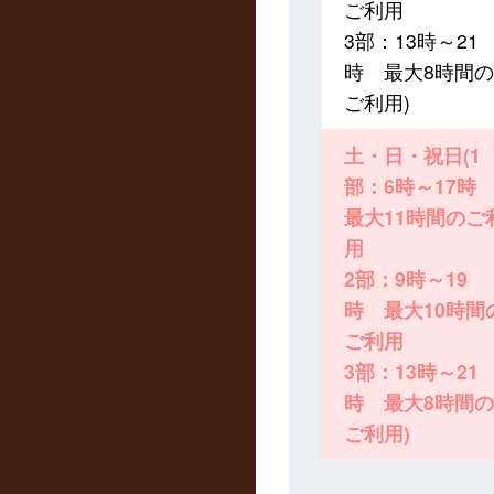
ご利用
3部：13時～21
時 最大8時間の
ご利用)
土・日・祝日(1
部：6時～17
最大11時間のご
用
2部：9時～19
時 最大10時間
ご利用
3部：13時～21
時 最大8時間の
ご利用)