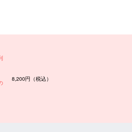
時
利
8,200円（税込）
の