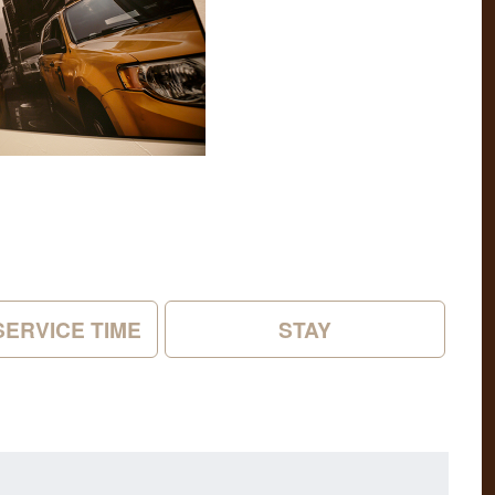
SERVICE TIME
STAY