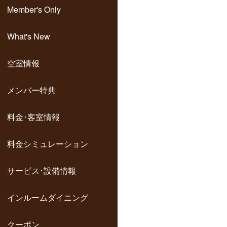
Member's Only
What's New
空室情報
メンバー特典
料金･客室情報
料金シミュレーション
サービス･設備情報
インルームダイニング
クーポン