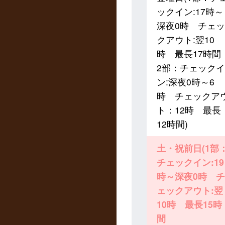
ックイン:17時～
深夜0時 チェッ
クアウト:翌10
時 最長17時間
2部：チェックイ
ン:深夜0時～6
時 チェックア
ト：12時 最長
12時間)
土・祝前日(1部
チェックイン:19
時～深夜0時 チ
ェックアウト:翌
10時 最長15時
間