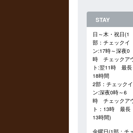
STAY
日～木・祝日(1
部：チェックイ
ン:17時～深夜0
時 チェックア
ト:翌11時 最長
18時間
2部：チェックイ
ン:深夜0時～6
時 チェックア
ト：13時 最長
13時間)
金曜日(1部：チ