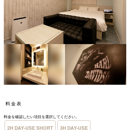
料金表
料金を確認したい項目を選択してください。
2H DAY-USE SHORT
3H DAY-USE