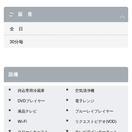
ご 延 長
全 日
30分毎
設備
持込専用冷蔵庫
空気清浄機
DVDプレイヤー
電子レンジ
液晶テレビ
ブルーレイプレイヤー
Wi-Fi
リクエストビデオ(VOD)
クロームキャスト
テレビでインターネット