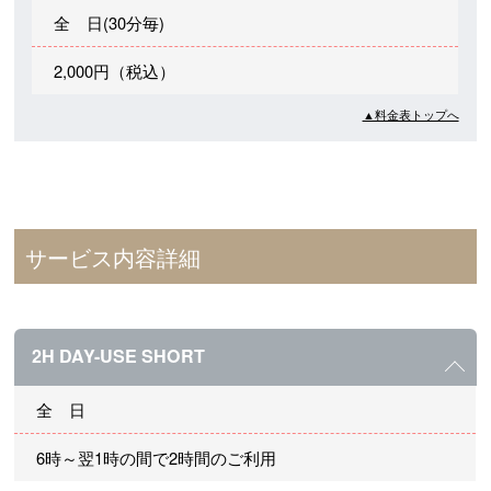
全 日(30分毎)
2,000円（税込）
▲料金表トップへ
サービス内容詳細
2H DAY-USE SHORT
全 日
6時～翌1時の間で2時間のご利用