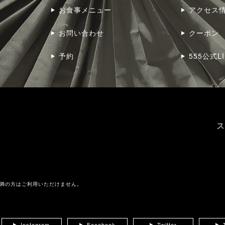
お食事メニュー
アクセス
お問い合わせ
クーポン
予約
555公式LI
ス
未満の方はご利用いただけません。
Instagram
Facebook
Twitter