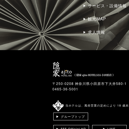
サービス・設備情報
観光MAP
求人情報
〒250-0208 神奈川県小田原市下大井580-1
0465-36-5001
当ホテルは、風俗営業の定めにより 18 歳
グループトップ
555 Official HP
LINE