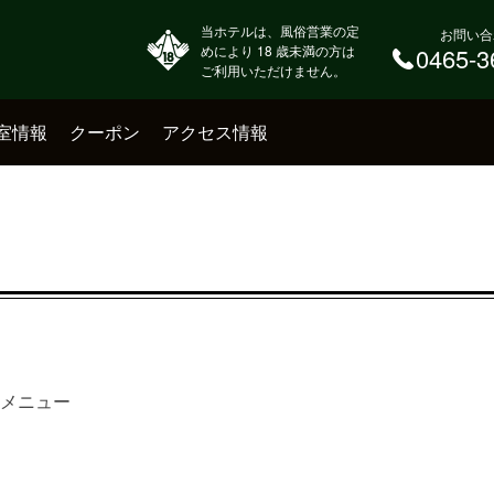
当ホテルは、風俗営業の定
お問い合
めにより 18 歳未満の方は
0465-3
ご利用いただけません。
室情報
クーポン
アクセス情報