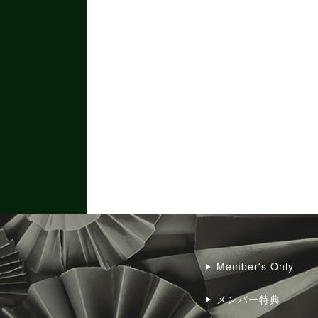
Member's Only
メンバー特典