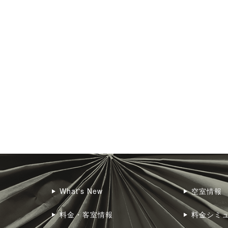
What's New
空室情報
料金・客室情報
料金シミ