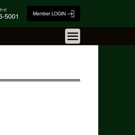
わせ
6-5001