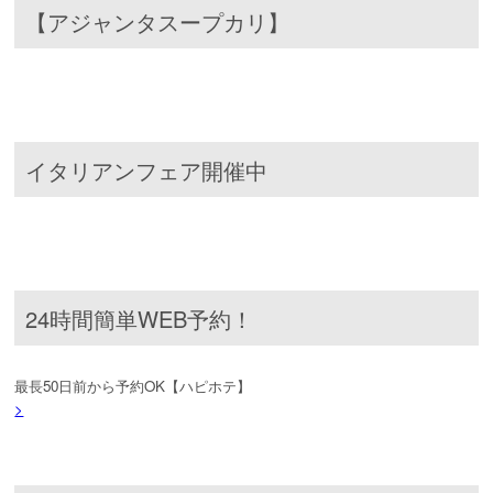
【アジャンタスープカリ】
イタリアンフェア開催中
24時間簡単WEB予約！
最長50日前から予約OK【ハピホテ】
>