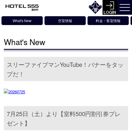
What's New
空室情報
料金・客室情報
What's New
スリーファイブマンYouTube！バナーをタッ
プだ！
7月25日（土）より【室料500円割引券プレ
ゼント】