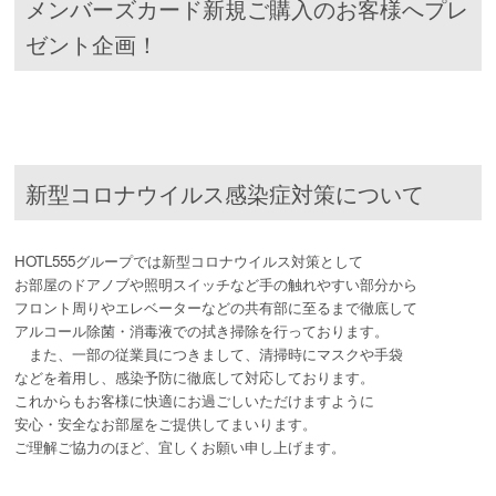
メンバーズカード新規ご購入のお客様へプレ
ゼント企画！
新型コロナウイルス感染症対策について
HOTL555グループでは新型コロナウイルス対策として
お部屋のドアノブや照明スイッチなど手の触れやすい部分から
フロント周りやエレベーターなどの共有部に至るまで徹底して
アルコール除菌・消毒液での拭き掃除を行っております。
また、一部の従業員につきまして、清掃時にマスクや手袋
などを着用し、感染予防に徹底して対応しております。
これからもお客様に快適にお過ごしいただけますように
安心・安全なお部屋をご提供してまいります。
ご理解ご協力のほど、宜しくお願い申し上げます。