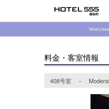
What's Ne
料金・客室情報
408号室 － Modera