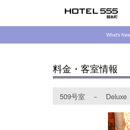
What's Ne
料金・客室情報
509号室 － Deluxe