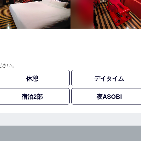
ださい。
休憩
デイタイム
宿泊2部
夜ASOBI