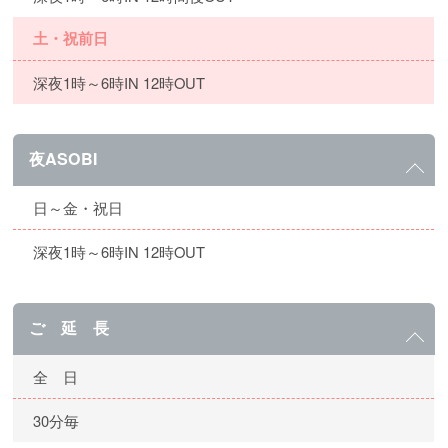
土・祝前日
深夜1時～6時IN 12時OUT
夜ASOBI
日～金・祝日
深夜1時～6時IN 12時OUT
ご 延 長
全 日
30分毎