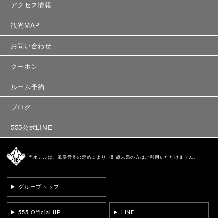
アクセス情報
観光MAP
お問い合わせ
クーポン
ルーム予約
ブログ
555公式LINE
当ホテルは、風俗営業の定めにより 18 歳未満の方はご利用いただけません。
グループトップ
555 Official HP
LINE