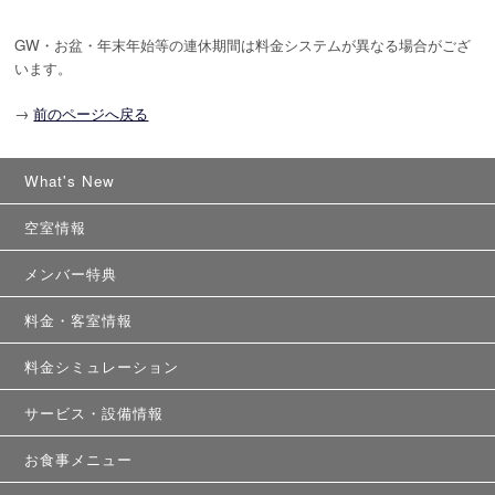
GW・お盆・年末年始等の連休期間は料金システムが異なる場合がござ
います。
→
前のページへ戻る
What's New
空室情報
メンバー特典
料金・客室情報
料金シミュレーション
サービス・設備情報
お食事メニュー