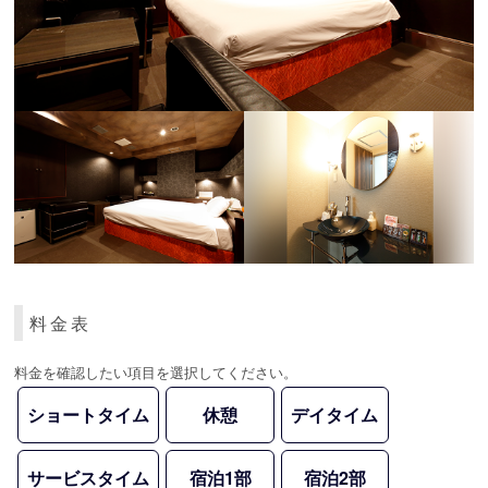
料金表
料金を確認したい項目を選択してください。
ショートタイム
休憩
デイタイム
サービスタイム
宿泊1部
宿泊2部