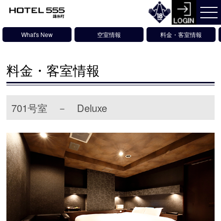
What's New
空室情報
料金・客室情報
料金・客室情報
701号室 － Deluxe