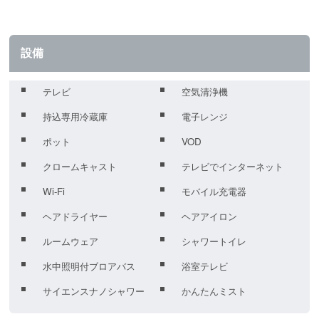
設備
テレビ
空気清浄機
持込専用冷蔵庫
電子レンジ
ポット
VOD
クロームキャスト
テレビでインターネット
Wi-Fi
モバイル充電器
ヘアドライヤー
ヘアアイロン
ルームウェア
シャワートイレ
水中照明付ブロアバス
浴室テレビ
サイエンスナノシャワー
かんたんミスト