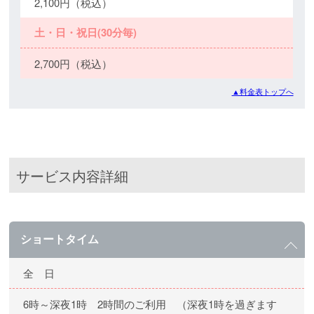
2,100円（税込）
土・日・祝日(30分毎)
2,700円（税込）
▲料金表トップへ
サービス内容詳細
ショートタイム
全 日
6時～深夜1時 2時間のご利用 （深夜1時を過ぎます