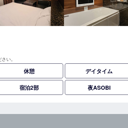
ださい。
休憩
デイタイム
宿泊2部
夜ASOBI