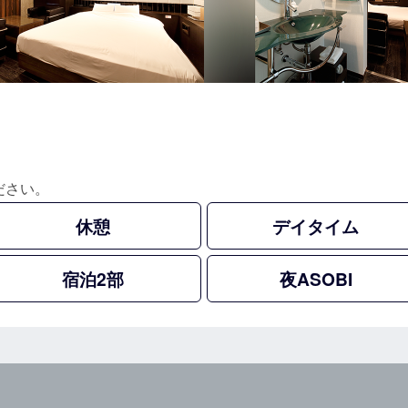
ださい。
休憩
デイタイム
宿泊2部
夜ASOBI