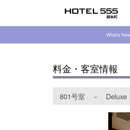
What's Ne
料金・客室情報
801号室 － Deluxe