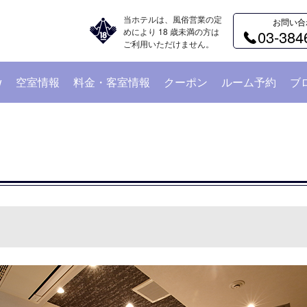
当ホテルは、風俗営業の定
お問い合
めにより 18 歳未満の方は
03-384
ご利用いただけません。
w
空室情報
料金・客室情報
クーポン
ルーム予約
ブ