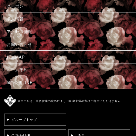
クーポン
求人情報
アクセス情報
お問い合わせ
観光MAP
ルーム予約
555公式LINE
当ホテルは、風俗営業の定めにより 18 歳未満の方はご利用いただけません。
グループトップ
Official HP
LINE