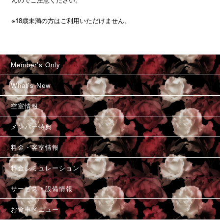
※18歳未満の方はご利用いただけません。
Member's Only
What's New
空室情報
メンバー特典
料金・客室情報
料金シミュレーション
サービス・設備情報
お食事メニュー