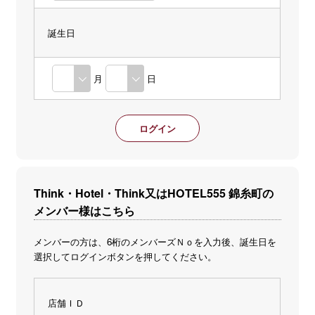
誕生日
月
日
Think・Hotel・Think又はHOTEL555 錦糸町の
メンバー様はこちら
メンバーの方は、6桁のメンバーズＮｏを入力後、誕生日を
選択してログインボタンを押してください。
店舗ＩＤ