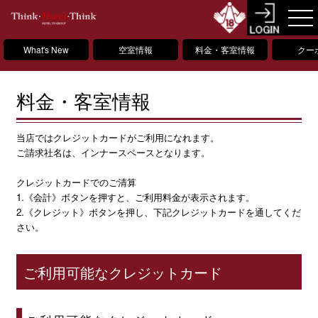
What's New
空室情報
料金・客室情報
クー
料金・客室情報
当店ではクレジットカードがご利用になれます。
ご請求社名は、インナースペースとなります。
クレジットカードでのご清算
1.《会計》ボタンを押すと、ご利用料金が表示されます。
2.《クレジット》ボタンを押し、下記クレジットカードを通してくだ
さい。
ご利用可能なクレジットカード