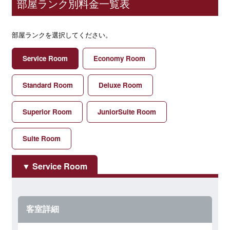
部屋ランク別料金一覧表
部屋ランクを選択してください。
Service Room
Economy Room
Standard Room
Deluxe Room
Superior Room
JuniorSuite Room
Suite Room
Service Room
客室詳細