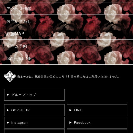
アクセス情報
お問い合わせ
観光MAP
ルーム予約
555公式LINE
当ホテルは、風俗営業の定めにより 18 歳未満の方はご利用いただけません。
グループトップ
Official HP
LINE
Instagram
Facebook