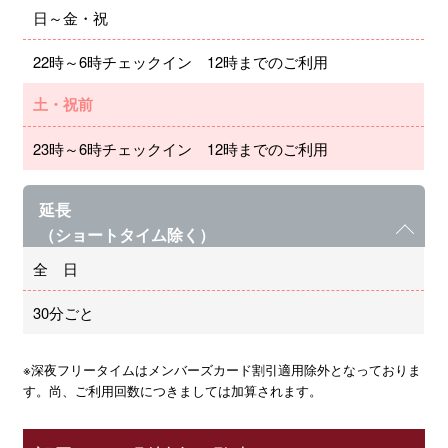
日～金・祝
22時～6時チェックイン 12時までのご利用
土・祝前
23時～6時チェックイン 12時までのご利用
延長
（ショートタイム除く）
全 日
30分ごと
※深夜フリータイムはメンバーズカード割引適用除外となっておりま
す。尚、ご利用回数につきましては加算されます。