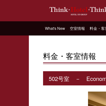
What's New
空室情報
料金・客
料金・客室情報
502号室 － Econom