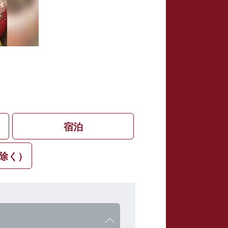
宿泊
除く）