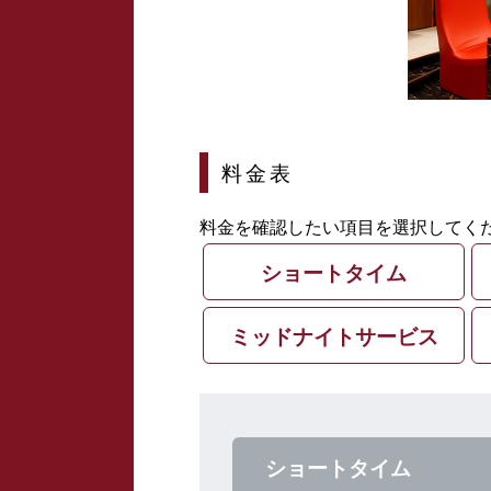
料金表
料金を確認したい項目を選択してく
ショートタイム
ミッドナイトサービス
ショートタイム