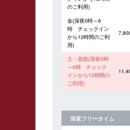
のご利用)
金(深夜0時～6
時 チェックイン
7,
から12時間のご利
用)
土・祝前(深夜0時
～6時 チェック
11,
インから12時間の
ご利用)
深夜フリータイム