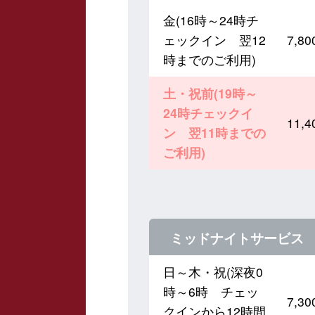
金(16時～24時チ
ェックイン 翌12
7,
時までのご利用)
土・祝前(19時～
24時チェックイ
11,
ン 翌11時までの
ご利用)
ミッドナイトサービス
日～木・祝(深夜0
時～6時 チェッ
7,
クインから12時間