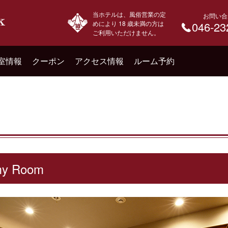
当ホテルは、風俗営業の定
お問い合
めにより 18 歳未満の方は
046-23
ご利用いただけません。
室情報
クーポン
アクセス情報
ルーム予約
y Room