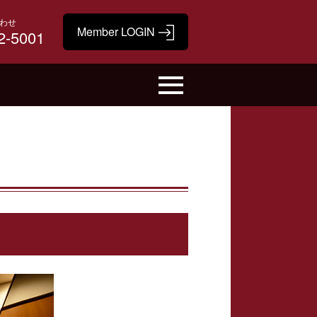
わせ
2-5001