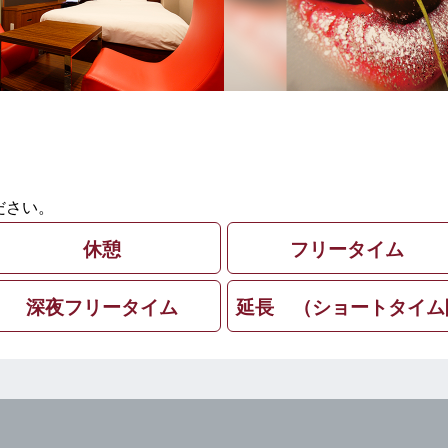
ださい。
休憩
フリータイム
深夜フリータイム
延長 （ショートタイム