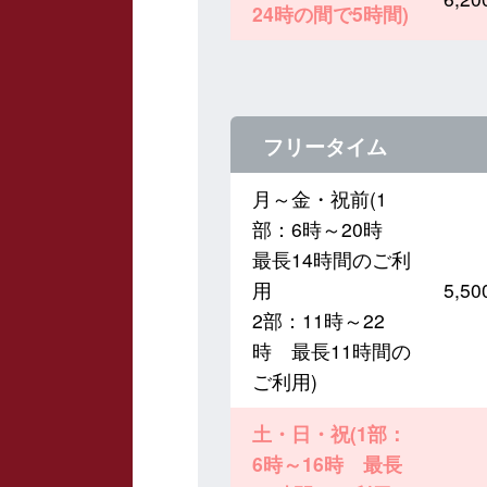
24時の間で5時間)
フリータイム
月～金・祝前(1
部：6時～20時
最長14時間のご利
用
5,
2部：11時～22
時 最長11時間の
ご利用)
土・日・祝(1部：
6時～16時 最長