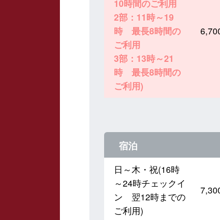
10時間のご利用
2部：11時～19
時 最長8時間の
6,
ご利用
3部：13時～21
時 最長8時間の
ご利用)
宿泊
日～木・祝(16時
～24時チェックイ
7,
ン 翌12時までの
ご利用)