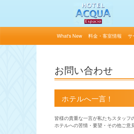
What's New
料金・客室情報
サ
お問い合わせ
ホテルへ一言！
皆様の貴重な一言が私たちスタッフ
ホテルへの苦情・要望・その他ご意