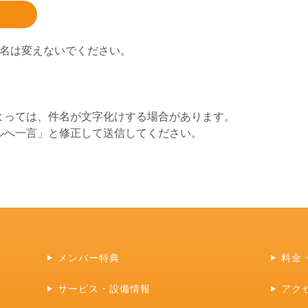
題名は変えないでください。
よっては、件名が文字化けする場合があります。
ルへ一言」と修正して送信してください。
メンバー特典
料金
サービス・設備情報
アク