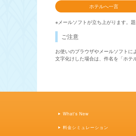
ホテルへ一言
※メールソフトが立ち上がります。
ご注意
お使いのブラウザやメールソフトに
文字化けした場合は、件名を「ホテ
What's New
料金シミュレーション