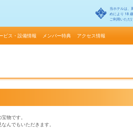
当ホテルは、
めにより 18
ご利用いただ
ービス・設備情報
メンバー特典
アクセス情報
の宝物です。
見なんでもいただきます。