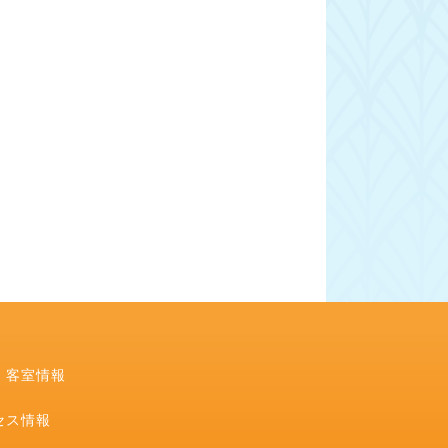
・客室情報
セス情報