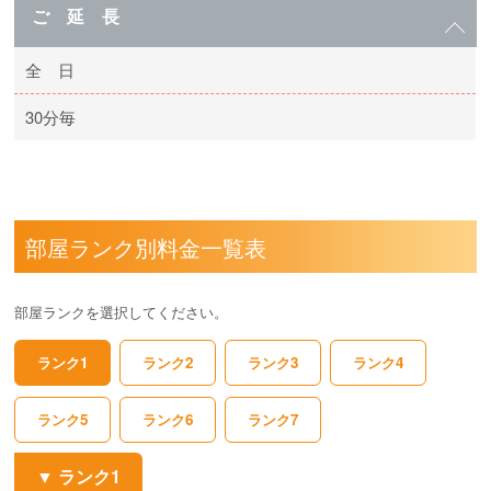
ご 延 長
全 日
30分毎
部屋ランク別料金一覧表
部屋ランクを選択してください。
ランク1
ランク2
ランク3
ランク4
ランク5
ランク6
ランク7
ランク1