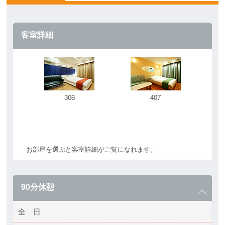
客室詳細
306
407
お部屋を選ぶと客室詳細がご覧になれます。
90分休憩
全 日