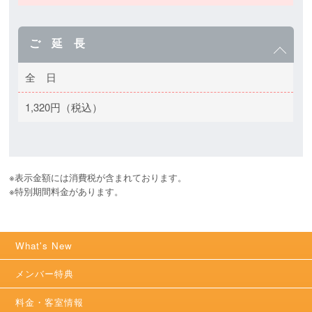
ご 延 長
全 日
1,320円（税込）
※表示金額には消費税が含まれております。

※特別期間料金があります。 
What's New
メンバー特典
料金・客室情報