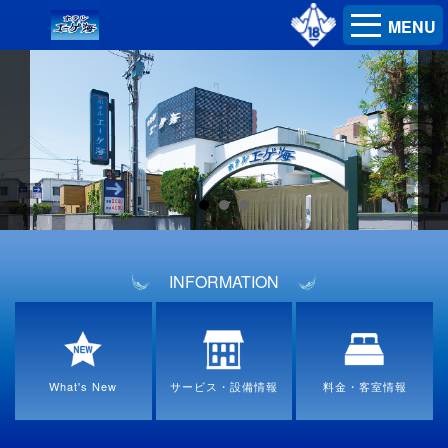
MENU
INFORMATION
What's New
サービス・設備情報
料金・客室情報