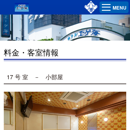
MENU
料金・客室情報
17 号 室 － 小部屋