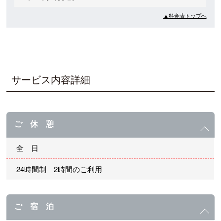
▲料金表トップへ
サービス内容詳細
ご 休 憩
全 日
24時間制 2時間のご利用
ご 宿 泊