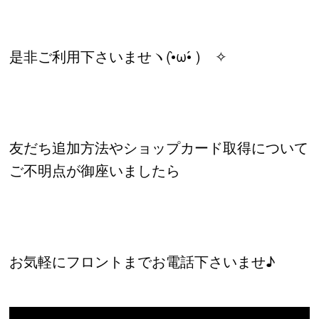
是非ご利用下さいませヽ(•̀ω•́ )ゝ✧
友だち追加方法やショップカード取得について
ご不明点が御座いましたら
お気軽にフロントまでお電話下さいませ♪