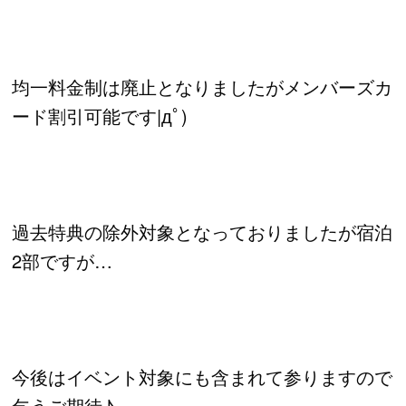
均一料金制は廃止となりましたがメンバーズカ
ード割引可能です|дﾟ)
過去特典の除外対象となっておりましたが宿泊
2部ですが…
今後はイベント対象にも含まれて参りますので
乞うご期待♪