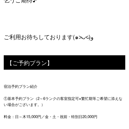
ご利用お待ちしております(๑˃̵ᴗ˂̵)و
【ご予約プラン】
宿泊予約プラン紹介
①基本予約プラン（2～6ランクの客室指定可※繁忙期等ご希望に添えな
い場合がございます。）
料金：日～木15,000円／金・土・祝前・特別日20,000円