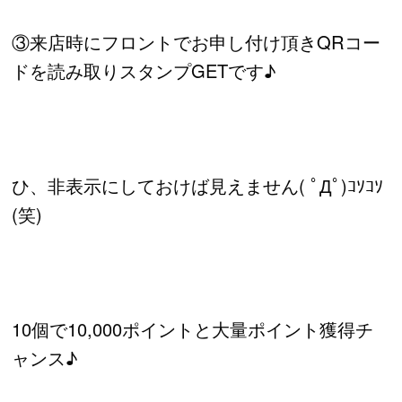
③来店時にフロントでお申し付け頂きQRコー
ドを読み取りスタンプGETです♪
ひ、非表示にしておけば見えません( ﾟДﾟ)ｺｿｺｿ
(笑)
10個で10,000ポイントと大量ポイント獲得チ
ャンス♪