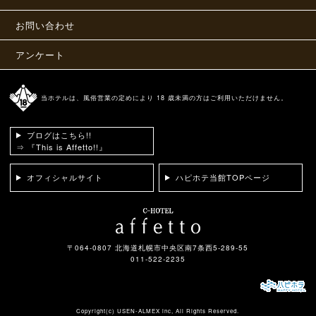
お問い合わせ
アンケート
当ホテルは、風俗営業の定めにより 18 歳未満の方はご利用いただけません。
ブログはこちら!!
⇒ 『This is Affetto!!』
オフィシャルサイト
ハピホテ当館TOPページ
〒064-0807 北海道札幌市中央区南7条西5-289-55
011-522-2235
Copyright(c)
USEN-ALMEX inc,
All Rights Reserved.