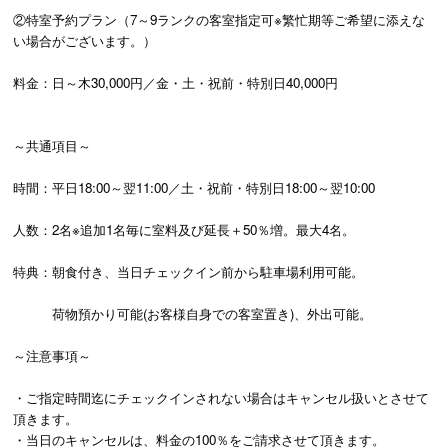
②特室予約プラン（7～9ランクの客室指定可※繁忙期等ご希望に添えな
い場合がございます。）
料金：日～木30,000円／金・土・祝前・特別日40,000円
～共通項目～
時間：平日18:00～翌11:00／土・祝前・特別日18:00～翌10:00
人数：2名※追加1名毎に室料及び延長＋50％増。最大4名。
特典：朝食付き、当日チェックイン前から駐車場利用可能。
荷物預かり可能(お客様自身での客室置き)、外出可能。
～注意事項～
・ご指定時間迄にチェックインされない場合はキャンセル扱いとさせて
頂きます。
・当日のキャンセルは、料金の100％をご請求させて頂きます。