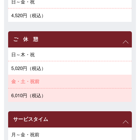
日～金・祝
4,520円（税込）
ご 休 憩
日～木・祝
5,020円（税込）
金・土・祝前
6,010円（税込）
サービスタイム
月～金・祝前