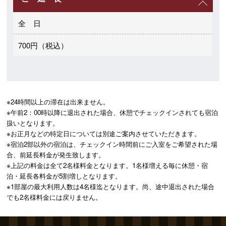
全 日
700円（税込）
※24時間以上の滞在は出来ません。

※午前2：00時以降に退出された場合、休憩でチェックインされても宿泊
扱いとなります。

※お正月などの特定日については別途ご案内させていただきます。 

※宿泊2部以外の宿泊は、チェックイン時間前にご入室をご希望された場
合、前延長料金が発生致します。

※上記の料金は全て2名様料金となります。1名様増える毎に休憩・宿
泊・延長各料金が5割増しとなります。

※1部屋の最大利用人数は4名様迄となります。尚、途中退出された場合
でも2名様料金には戻りません。