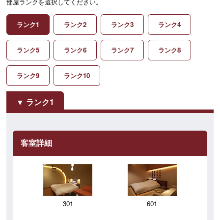
部屋ランクを選択してください。
ランク1
ランク2
ランク3
ランク4
ランク5
ランク6
ランク7
ランク8
ランク9
ランク10
ランク1
客室詳細
301
601