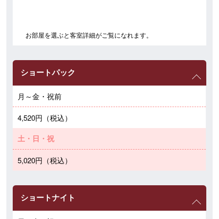
お部屋を選ぶと客室詳細がご覧になれます。
ショートパック
月～金・祝前
4,520円（税込）
土・日・祝
5,020円（税込）
ショートナイト