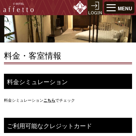
MENU
料金・客室情報
料金シミュレーション
料金シミュレーション
こちら
でチェック
ご利用可能なクレジットカード