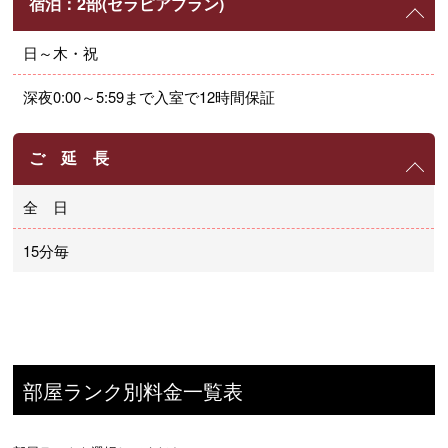
宿泊：2部(セラピアプラン)
日～木・祝
深夜0:00～5:59まで入室で12時間保証
ご 延 長
全 日
15分毎
部屋ランク別料金一覧表