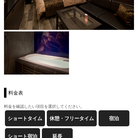
料金表
料金を確認したい項目を選択してください。
ショートタイム
休憩・フリータイム
宿泊
ショート宿泊
延長