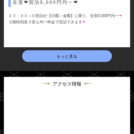
全室❤宿泊5,000円均一❤
２３：００～の宿泊が【日曜～金曜】に限り、全室5,000円均一
❤
３階特別室３室も均一料金で宿泊できます
❤
もっと見る
アクセス情報