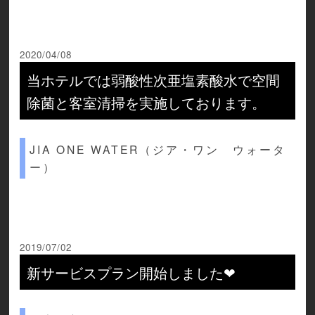
2020/04/08
当ホテルでは弱酸性次亜塩素酸水で空間
除菌と客室清掃を実施しております。
JIA ONE WATER（ジア・ワン ウォータ
ー）
2019/07/02
新サービスプラン開始しました❤