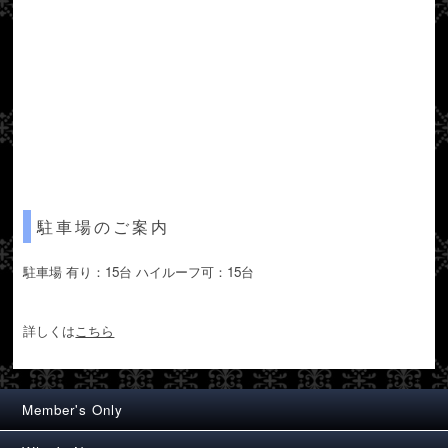
駐車場のご案内
駐車場 有り：15台 ハイルーフ可：15台
詳しくは
こちら
Member's Only