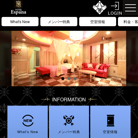
What's New
メンバー特典
空室情報
料金・
INFORMATION
What's New
メンバー特典
空室情報