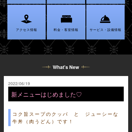
アクセス情報
料金・客室情報
サービス・設備情報
What's New
2022/06/19
新メニューはじめました♡
コク旨スープのクッパ と ジューシーな
牛丼（肉うどん）です！