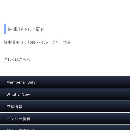
駐車場のご案内
駐車場 有り：15台 ハイルーフ可：15台
詳しくは
こちら
Member's Only
What's New
空室情報
メンバー特典