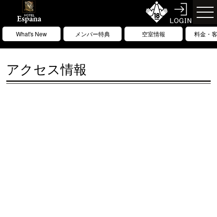
What's New
メンバー特典
空室情報
料金・
アクセス情報