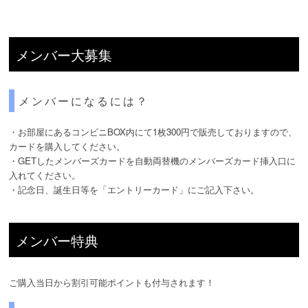
メンバー大募集
メンバーになるには？
・お部屋にあるコンビニBOX内にて1枚300円で販売しておりますので、
カードを購入してください。
・GETしたメンバーズカードを自動両替機のメンバーズカード挿入口に
入れてください。
・記念日、誕生日等を「エントリーカード」にご記入下さい。
メンバー特典
ご購入当日から割引可能ポイントも付与されます！