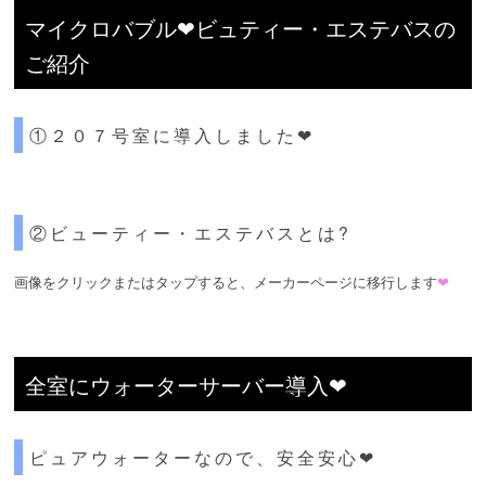
マイクロバブル❤ビュティー・エステバスの
ご紹介
①２０７号室に導入しました❤
②ビューティー・エステバスとは?
画像をクリックまたはタップすると、メーカーページに移行します
❤
全室にウォーターサーバー導入❤
ピュアウォーターなので、安全安心❤