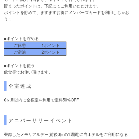
貯まったポイントは、下記にてご利用いただけます。
ポイントを貯めて、ますますお得にメンバーズカードを利用しちゃお
う！
■ポイントを貯める
ご休憩
1ポイント
ご宿泊
2ポイント
■ポイントを使う
飲食等でお使い頂けます。
全室達成
6ヶ月以内に全客室を利用で室料50%OFF
アニバーサリーイベント
登録したメモリアルデー(前後3日の1週間)に当ホテルをご利用になる