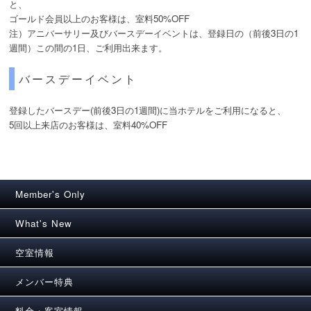
と、
ゴールド会員以上のお客様は、室料50%OFF
注）アニバーサリー及びバースデーイベントは、登録日の（前後3日の1
週間）この間の1日、ご利用出来ます。
バースデーイベント
登録したバースデー(前後3日の1週間)に当ホテルをご利用になると、
5回以上来店のお客様は、室料40%OFF
Member's Only
What's New
空室情報
メンバー特典
料金・客室情報