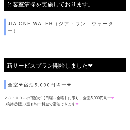
と客室清掃を実施しております。
JIA ONE WATER（ジア・ワン ウォータ
ー）
新サービスプラン開始しました❤
全室❤宿泊5,000円均一❤
２３：００～の宿泊が【日曜～金曜】に限り、全室5,000円均一
❤
３階特別室３室も均一料金で宿泊できます
❤