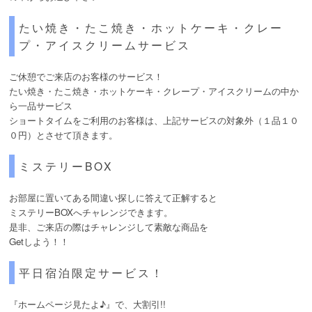
たい焼き・たこ焼き・ホットケーキ・クレー
プ・アイスクリームサービス
ご休憩でご来店のお客様のサービス！
たい焼き・たこ焼き・ホットケーキ・クレープ・アイスクリームの中か
ら一品サービス
ショートタイムをご利用のお客様は、上記サービスの対象外（１品１０
０円）とさせて頂きます。
ミステリーBOX
お部屋に置いてある間違い探しに答えて正解すると
ミステリーBOXへチャレンジできます。
是非、ご来店の際はチャレンジして素敵な商品を
Getしよう！！
平日宿泊限定サービス！
『ホームページ見たよ♪』で、大割引!!