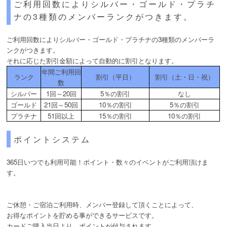
ご利用回数によりシルバー・ゴールド・プラチ
ナの3種類のメンバーランクがつきます。
ご利用回数によりシルバー・ゴールド・プラチナの3種類のメンバーラ
ンクがつきます。
それに応じた割引金額によって自動的に割引となります。
年間ご利用回
ランク
割引（平日）
割引（土・日・祝）
数
シルバー
1回～20回
5％の割引
なし
ゴールド
21回～50回
10％の割引
5％の割引
プラチナ
51回以上
15％の割引
10％の割引
ポイントシステム
365日いつでも利用可能！ポイント・数々のイベントがご利用頂けま
す。
ご休憩・ご宿泊ご利用時、メンバー登録して頂くことによって、
お得なポイントを貯める事ができるサービスです。
カードご購入当日より、ポイントが付与されます。