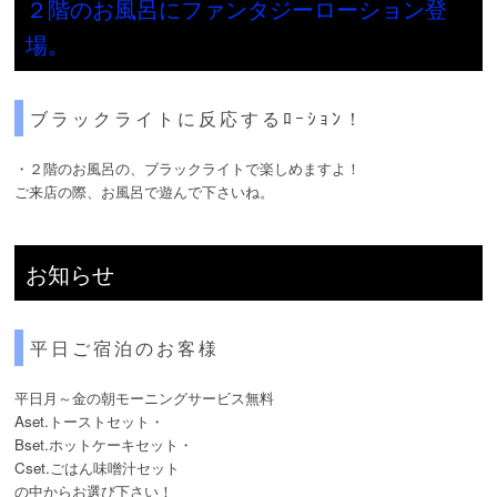
２階のお風呂にファンタジーローション登
場。
ブラックライトに反応するﾛｰｼｮﾝ！
・２階のお風呂の、ブラックライトで楽しめますよ！
ご来店の際、お風呂で遊んで下さいね。
お知らせ
平日ご宿泊のお客様
平日月～金の朝モーニングサービス無料
Aset.トーストセット・
Bset.ホットケーキセット・
Cset.ごはん味噌汁セット
の中からお選び下さい！