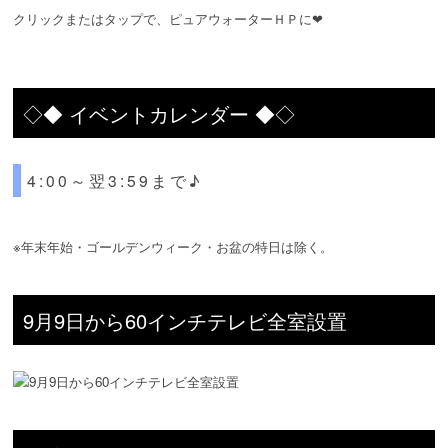
クリックまたはタップで、ピュアウォーターＨＰに❤
◇◆ イベントカレンダー ◆◇
4:00～翌3:59まで♪
※年末年始・ゴールデンウィーク・お盆の特日は除く。
9月9日から60インチテレビ全室設置