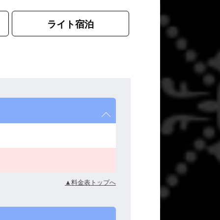
ライト宿泊
▲料金表トップへ