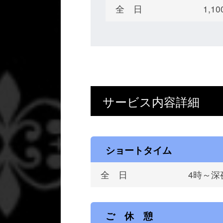
全 日
1,
サービス内容詳細
ショートタイム
全 日
4時～深
ご 休 憩