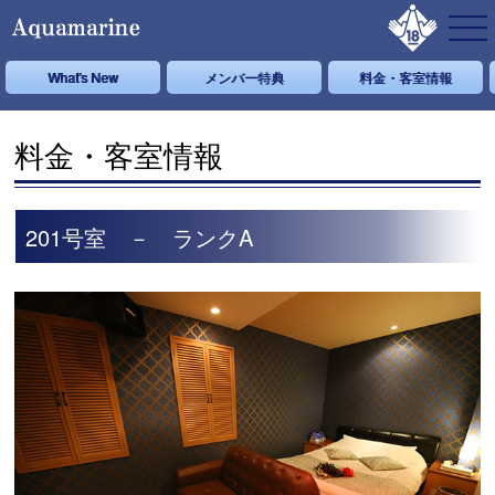
What's New
メンバー特典
料金・客室情報
料金・客室情報
201号室 － ランクA