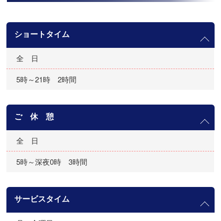
ショートタイム
全 日
5時～21時 2時間
ご 休 憩
全 日
5時～深夜0時 3時間
サービスタイム