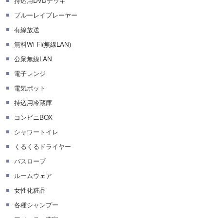
持込用DVDデッキ
ブルーレイプレーヤー
有線放送
無料Wi-Fi(無線LAN)
公衆無線LAN
電子レンジ
電気ポット
持込用冷蔵庫
コンビニBOX
シャワートイレ
くるくるドライヤー
バスローブ
ルームウェア
女性化粧品
各種シャンプー