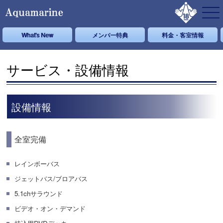
What's New
メンバー特典
料金・客室情報
サービス・設備情報
設備情報
全室完備
レインボーバス
ジェットバス/ブロアバス
5.1chサラウンド
ビデオ・オン・デマンド