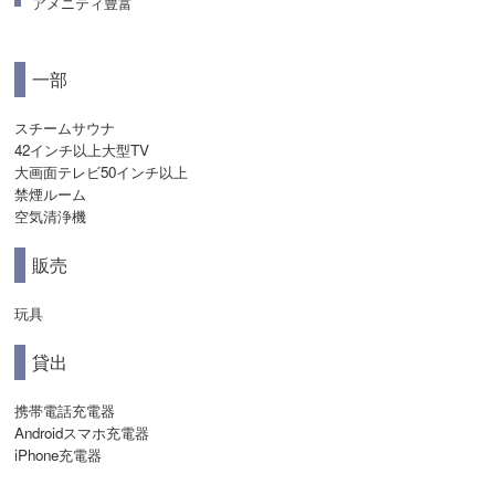
アメニティ豊富
一部
スチームサウナ
42インチ以上大型TV
大画面テレビ50インチ以上
禁煙ルーム
空気清浄機
販売
玩具
貸出
携帯電話充電器
Androidスマホ充電器
iPhone充電器