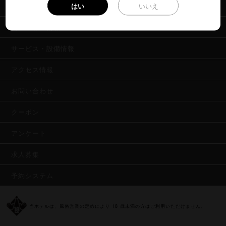
はい
いいえ
メンバー特典
料金・客室情報
サービス・設備情報
アクセス情報
お問い合わせ
クーポン
アンケート
求人募集
予約システム
当ホテルは、風俗営業の定めにより 18 歳未満の方はご利用いただけません。