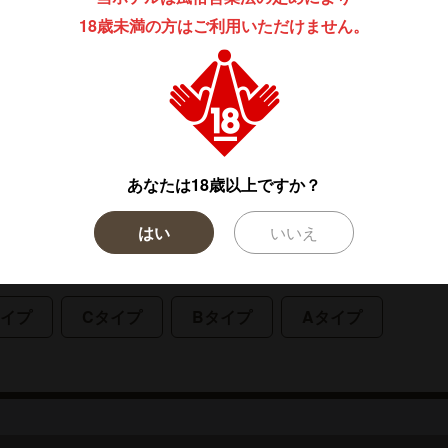
18歳未満の方はご利用いただけません。
あなたは18歳以上ですか？
覧表
はい
いいえ
タイプ
Cタイプ
Bタイプ
Aタイプ