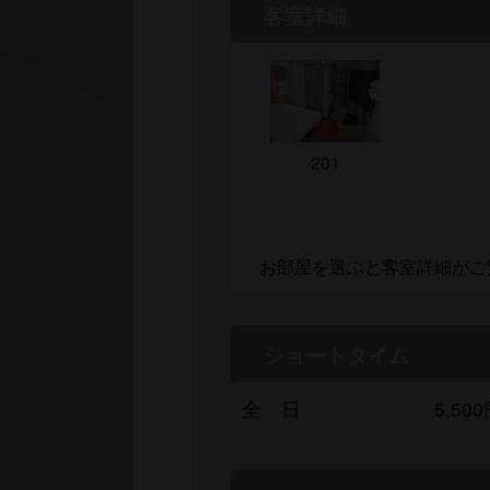
客室詳細
201
お部屋を選ぶと客室詳細がご
ショートタイム
全 日
5,5