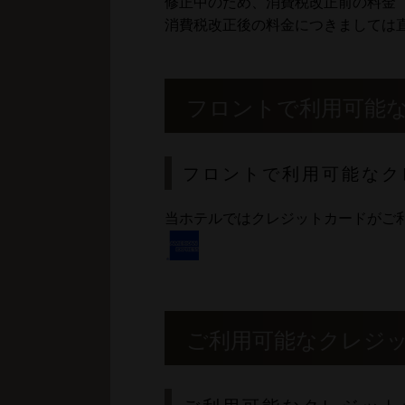
修正中のため、消費税改正前の料金
消費税改正後の料金につきましては
フロントで利用可能
フロントで利用可能なク
当ホテルではクレジットカードがご
ご利用可能なクレジ