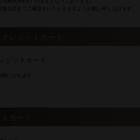
（消費税率8％）のままとなっております。
直接当店までご確認をいただきますようお願い申し上げます。
なクレジットカード
レジットカード
利用になれます。
ットカード