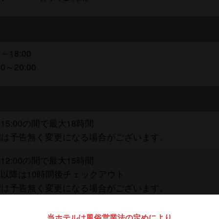
～18:00
0～20:00
翌15:00の間で最大18時間
間は予告無く変更になる場合がございます。
翌12:00の間で最大15時間
00以降は10時間後チェックアウト
間は予告無く変更になる場合がございます。
当ホテルは風俗営業法の定めにより