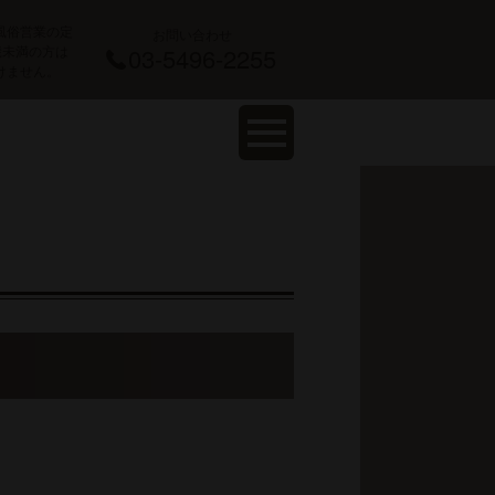
風俗営業の定
お問い合わせ
 歳未満の方は
03-5496-2255
けません。