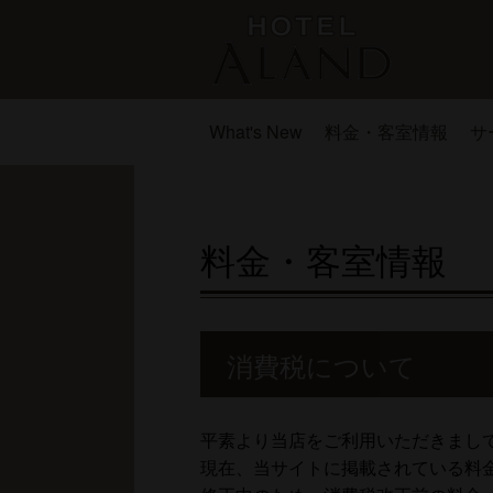
What's New
料金・客室情報
サ
料金・客室情報
消費税について
平素より当店をご利用いただきまし
現在、当サイトに掲載されている料