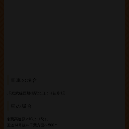
電車の場合
JR総武線西船橋駅北口より徒歩1分
車の場合
京葉高速原木ICより5分。
国道14号線を千葉方面へ500ｍ