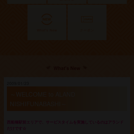
What's New
クーポン
What's New
2009/01/23
～WELCOME to ALAND
NISHIFUNABASHI～
西船橋駅前エリアで、サービスタイムを実施しているのはアランド
だけです☆