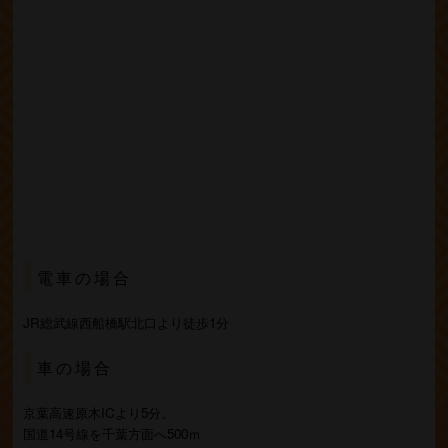
電車の場合
JR総武線西船橋駅北口より徒歩1分
車の場合
京葉高速原木ICより5分。
国道14号線を千葉方面へ500ｍ