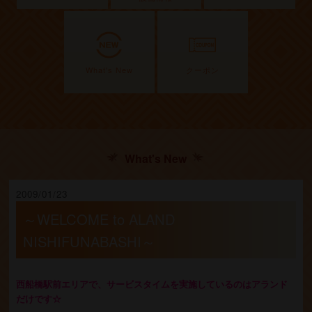
What's New
クーポン
What's New
2009/01/23
～WELCOME to ALAND
NISHIFUNABASHI～
西船橋駅前エリアで、サービスタイムを実施しているのはアランド
だけです☆