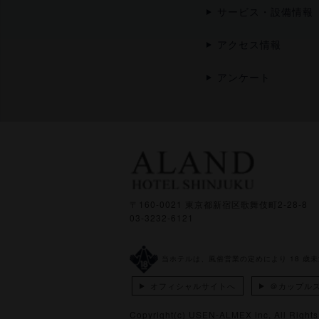
サービス・設備情報
アクセス情報
アンケート
〒160-0021 東京都新宿区歌舞伎町2-28-8
03-3232-6121
当ホテルは、風俗営業の定めにより 18 歳
オフィシャルサイトへ
＠カップル
Copyright(c)
USEN-ALMEX inc,
All Right