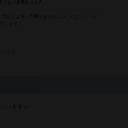
ラーをご用意しました。
普段とは違う雰囲気をお楽しみください…♡///
しています！
います♡
ています♪