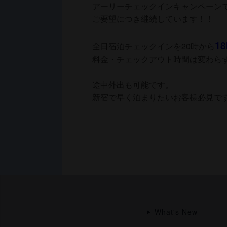
アーリーチェックインキャンペーン
ご要望につき継続しています！！
1
全日宿泊チェックインを20時から
料金・チェックアウト時間は変わら
途中外出も可能です。
新宿で早く泊まりたいお客様必見で
What's New