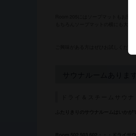
Room 205にはソープマットもお
もちろんソープマットの横にも大き
ご興味がある方はぜひお試しくださ
サウナルームあります
ドライ＆スチームサウナ
ふたりきりのサウナルームはいかが
Room 502 503 602
・・・ドライサ