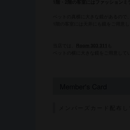
1階・2階の客室にはファッションミ
ベットの真横に大きな鏡があるので、
1階の客室には天井にも鏡をご用意
当店では、
Room 303 311
も
ベットの横に大きな鏡をご用意して
Member's Card
メンバーズカード配布し