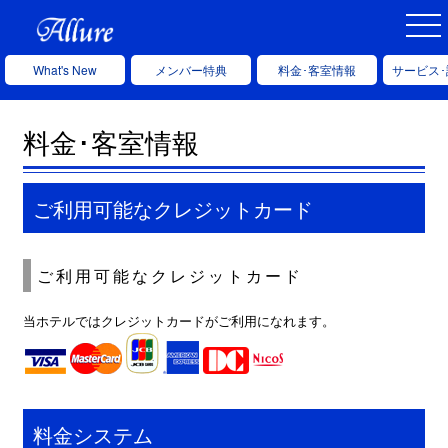
What's New
メンバー特典
料金･客室情報
サービス
料金･客室情報
ご利用可能なクレジットカード
ご利用可能なクレジットカード
当ホテルではクレジットカードがご利用になれます。
料金システム