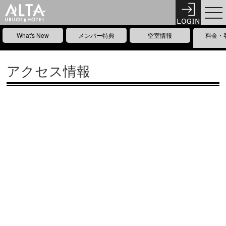
What's New
メンバー特典
空室情報
料金・
アクセス情報