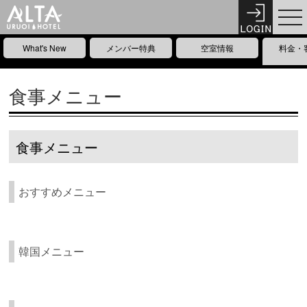
What's New
メンバー特典
空室情報
料金・
食事メニュー
食事メニュー
おすすめメニュー
韓国メニュー