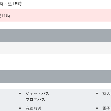
3時～翌15時
11時
ジェットバス
持込
ブロアバス
有線放送
電子