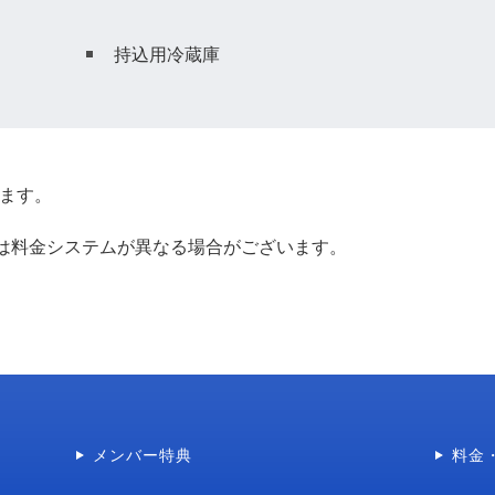
持込用冷蔵庫
ります。
間は料金システムが異なる場合がございます。
メンバー特典
料金