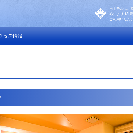
当ホテルは、
めにより 18 
ご利用いただ
クセス情報
ク