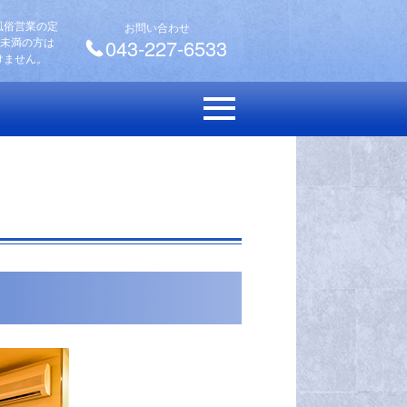
風俗営業の定
お問い合わせ
歳未満の方は
043-227-6533
けません。