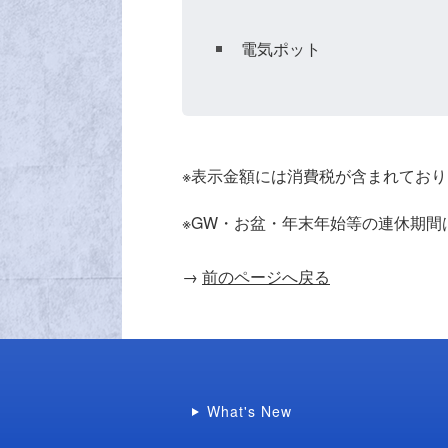
電気ポット
※表示金額には消費税が含まれてお
※GW・お盆・年末年始等の連休期
→
前のページへ戻る
What's New