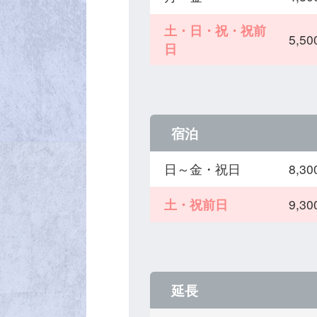
土・日・祝・祝前
5,
日
宿泊
日～金・祝日
8,
土・祝前日
9,
延長