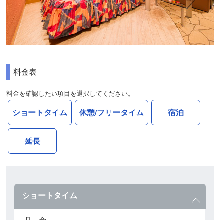
料金表
料金を確認したい項目を選択してください。
ショートタイム
休憩/フリータイム
宿泊
延長
ショートタイム
月～金