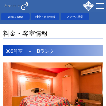
What's New
料金・客室情報
アクセス情報
料金・客室情報
305号室 － Bランク