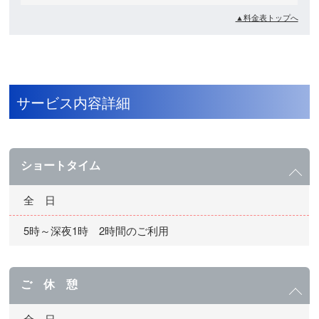
▲料金表トップへ
サービス内容詳細
ショートタイム
全 日
5時～深夜1時 2時間のご利用
ご 休 憩
全 日