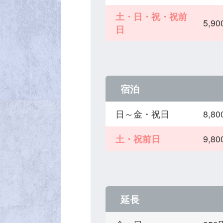
土・日・祝・祝前
5,
日
宿泊
日～金・祝日
8,
土・祝前日
9,
延長