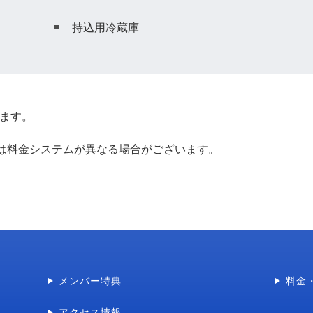
持込用冷蔵庫
ります。
間は料金システムが異なる場合がございます。
メンバー特典
料金
アクセス情報