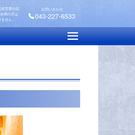
風俗営業の定
お問い合わせ
歳未満の方は
043-227-6533
けません。