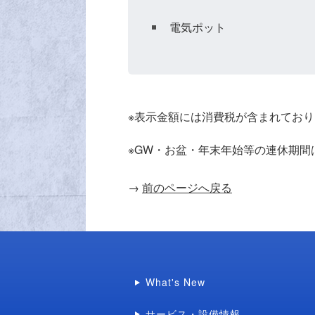
電気ポット
※表示金額には消費税が含まれてお
※GW・お盆・年末年始等の連休期
→
前のページへ戻る
What's New
サービス・設備情報