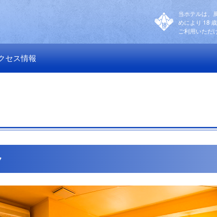
当ホテルは、
めにより 18 
ご利用いただ
クセス情報
ク