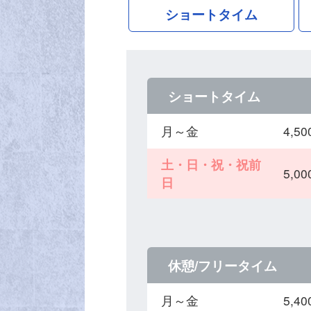
ショートタイム
ショートタイム
月～金
4,
土・日・祝・祝前
5,
日
休憩/フリータイム
月～金
5,